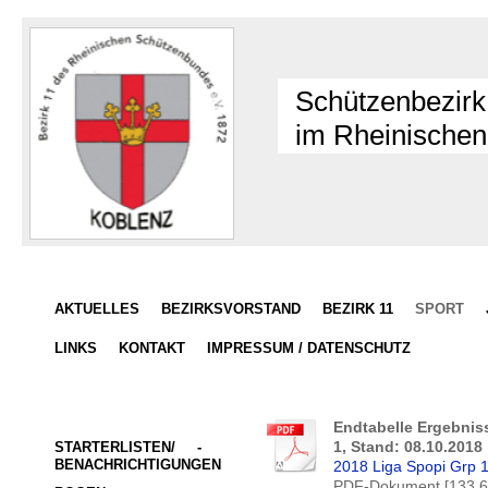
Schützenbezirk
im Rheinischen
AKTUELLES
BEZIRKSVORSTAND
BEZIRK 11
SPORT
LINKS
KONTAKT
IMPRESSUM / DATENSCHUTZ
Endtabelle Ergebnis
1, Stand: 08.10.2018
STARTERLISTEN/     -
BENACHRICHTIGUNGEN
2018 Liga Spopi Grp 1
PDF-Dokument [133.6