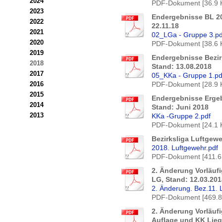
2024
PDF-Dokument [36.9 
2023
Endergebnisse BL 20
2022
22.11.18
2021
02_LGa - Gruppe 3.pd
2020
PDF-Dokument [38.6 
2019
Endergebnisse Bezir
2018
Stand: 13.08.2018
2017
05_KKa - Gruppe 1.pd
2016
PDF-Dokument [28.9 
2015
Endergebnisse Ergeb
2014
Stand: Juni 2018
2013
KKa -Gruppe 2.pdf
PDF-Dokument [24.1 
Bezirksliga Luftgewe
2018. Luftgewehr.pdf
PDF-Dokument [411.6
2. Änderung Vorläuf
LG, Stand: 12.03.201
2. Änderung. Bez.11. 
PDF-Dokument [469.8
2. Änderung Vorläu
Auflage und KK Lieg