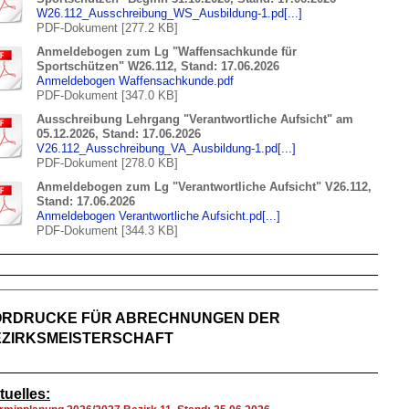
W26.112_Ausschreibung_WS_Ausbildung-1.pd[...]
PDF-Dokument [277.2 KB]
Anmeldebogen zum Lg "Waffensachkunde für
Sportschützen" W26.112, Stand: 17.06.2026
Anmeldebogen Waffensachkunde.pdf
PDF-Dokument [347.0 KB]
Ausschreibung Lehrgang "Verantwortliche Aufsicht" am
05.12.2026, Stand: 17.06.2026
V26.112_Ausschreibung_VA_Ausbildung-1.pd[...]
PDF-Dokument [278.0 KB]
Anmeldebogen zum Lg "Verantwortliche Aufsicht" V26.112,
Stand: 17.06.2026
Anmeldebogen Verantwortliche Aufsicht.pd[...]
PDF-Dokument [344.3 KB]
ORDRUCKE FÜR ABRECHNUNGEN DER
EZIRKSMEISTERSCHAFT
tuelles: