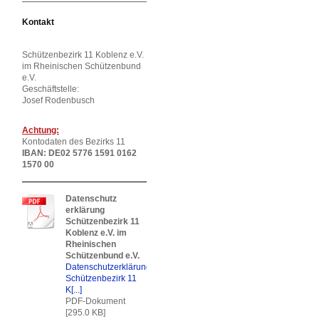
Kontakt
Schützenbezirk 11 Koblenz e.V.
im Rheinischen Schützenbund
e.V.
Geschäftstelle:
Josef Rodenbusch
Achtung:
Kontodaten des Bezirks 11
IBAN: DE02 5776 1591 0162
1570 00
Datenschutz
erklärung
Schützenbezirk 11
Koblenz e.V. im
Rheinischen
Schützenbund e.V.
Datenschutzerklärung
Schützenbezirk 11
K[...]
PDF-Dokument
[295.0 KB]