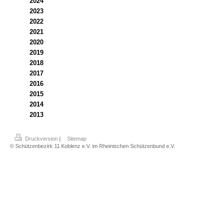
2024
2023
2022
2021
2020
2019
2018
2017
2016
2015
2014
2013
Druckversion
|
Sitemap
© Schützenbezirk 11 Koblenz e.V. im Rheinischen Schützenbund e.V.